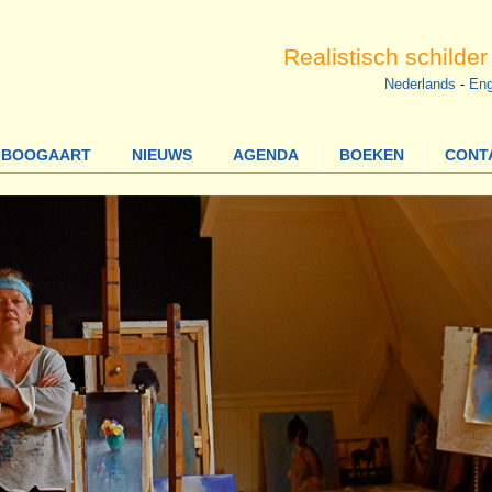
Realistisch schilde
Nederlands
-
Eng
E BOOGAART
NIEUWS
AGENDA
BOEKEN
CONT