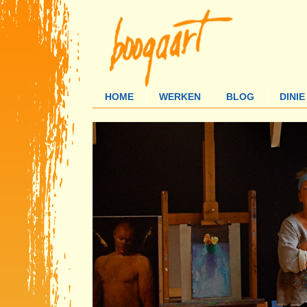
HOME
WERKEN
BLOG
DINI