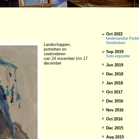
Oct 2022
Nederlandse Portre
Amsterdam
Landschappen,
portretten en
Sep 2019
zeekinderen
Solo expositie
van 24 november t/m 17
december
Jun 2019
Dec 2018
Jan 2018
Oct 2017
Dec 2016
Nov 2016
Oct 2016
Dec 2015
Aug 2015