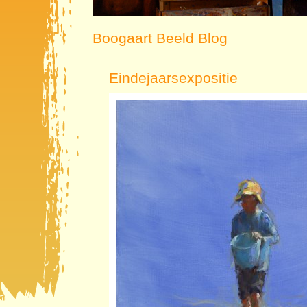
Boogaart Beeld Blog
Eindejaarsexpositie