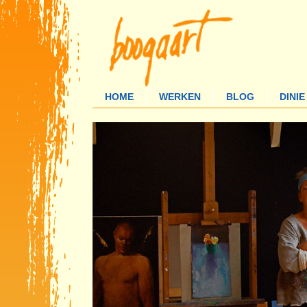
HOME
WERKEN
BLOG
DINI