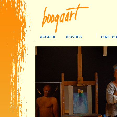
ACCUEIL
ŒUVRES
DINIE 