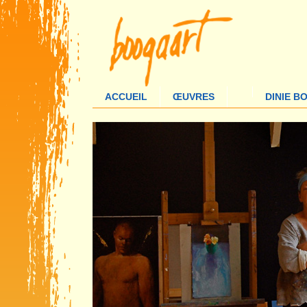
ACCUEIL
ŒUVRES
DINIE 