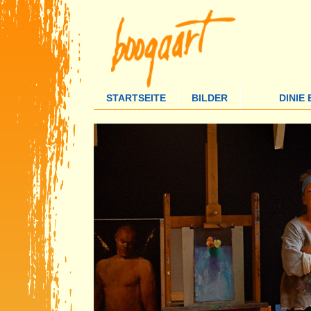
STARTSEITE
BILDER
DINIE